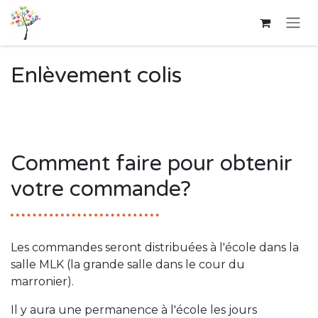
Se rendre au contenu
Enlèvement colis
Comment faire pour obtenir
votre commande?
Les commandes seront distribuées à l'école dans la
salle MLK (la grande salle dans le cour du
marronier).
Il y aura une permanence à l'école les jours